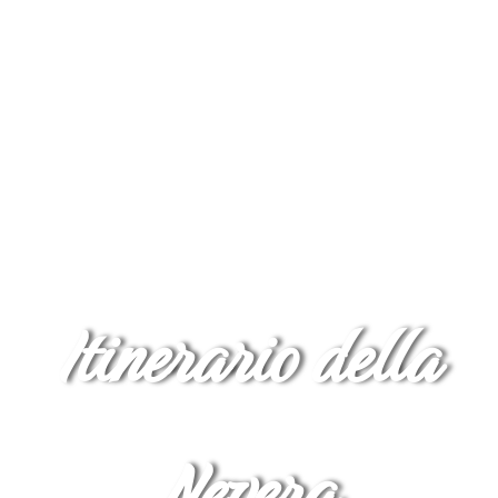
Itinerario della
Nevera