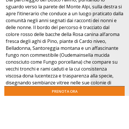
sguardo verso la parete del Monte Alpi, sulla destra si
apre l’itinerario che conduce a un luogo praticato dalla
comunità negli anni segnati dai racconti dei nonni e
delle nonne. Il bordo del percorso è tracciato dal
colore rosso delle bacche della Rosa canina all’aroma
fresca degli aghi di Pino, piante di Cardo niveo,
Belladonna, Santoreggia montana e un affascinante
fungo non commestibile (Oudemainsella mucida
conosciuto come Fungo porcellana) che compare su
vecchi tronchi e rami caduti e la cui consistenza
viscosa dona lucentezza e trasparenza alla specie,
disegnando sembianze vitree nelle sue colonie di
organismi.
PRENOTA ORA
+
−