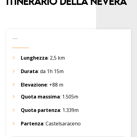
Itinerario della Nevera
Informazioni tecniche
Lunghezza
: 2,5 km
Durata
: da 1h 15m
Elevazione
: +88 m
Quota massima
: 1.505m
Quota partenza
: 1.339m
Partenza
: Castelsaraceno