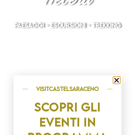
paesaggi - escursioni - trekking
visitCASTELSARACENO
SCOPRI GLI
EVENTI IN