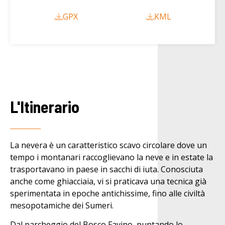
GPX
KML
L'Itinerario
La nevera è un caratteristico scavo circolare dove un
tempo i montanari raccoglievano la neve e in estate la
trasportavano in paese in sacchi di iuta. Conosciuta
anche come ghiacciaia, vi si praticava una tecnica già
sperimentata in epoche antichissime, fino alle civiltà
mesopotamiche dei Sumeri.
Dal parcheggio del Bosco Favino, puntando lo