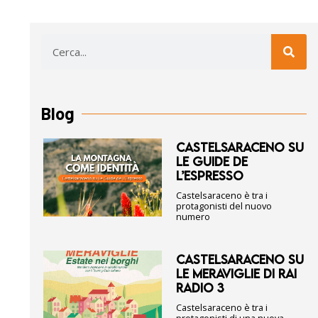
Blog
CASTELSARACENO SU
LE GUIDE DE
L’ESPRESSO
Castelsaraceno è tra i
protagonisti del nuovo
numero
CASTELSARACENO SU
LE MERAVIGLIE DI RAI
RADIO 3
Castelsaraceno è tra i