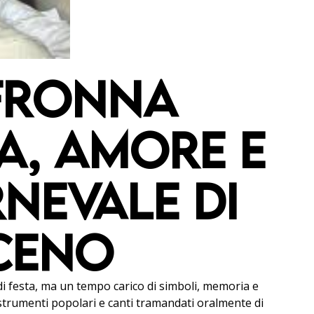
 FRONNA
IA, AMORE E
RNEVALE DI
CENO
i festa, ma un tempo carico di simboli, memoria e
i, strumenti popolari e canti tramandati oralmente di