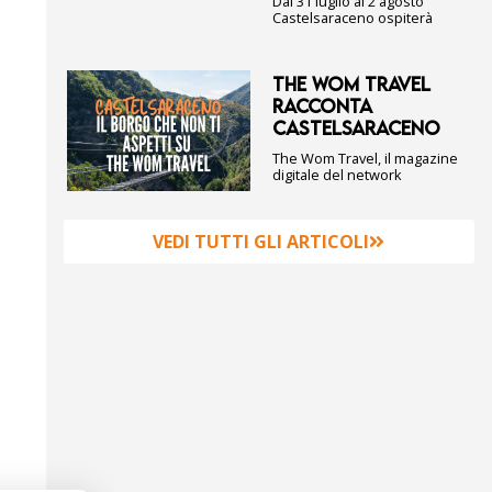
Dal 31 luglio al 2 agosto
Castelsaraceno ospiterà
THE WOM TRAVEL
RACCONTA
CASTELSARACENO
The Wom Travel, il magazine
digitale del network
VEDI TUTTI GLI ARTICOLI