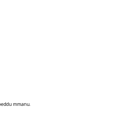
appeddu mmanu.