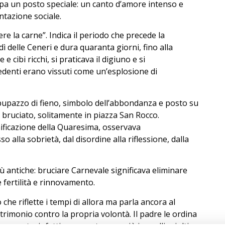
a un posto speciale: un canto d’amore intenso e
ntazione sociale.
iere la carne”. Indica il periodo che precede la
dì delle Ceneri e dura quaranta giorni, fino alla
cibi ricchi, si praticava il digiuno e si
edenti erano vissuti come un’esplosione di
 pupazzo di fieno, simbolo dell’abbondanza e posto su
e bruciato, solitamente in piazza San Rocco.
ificazione della Quaresima, osservava
 alla sobrietà, dal disordine alla riflessione, dalla
iù antiche: bruciare Carnevale significava eliminare
 fertilità e rinnovamento.
 che riflette i tempi di allora ma parla ancora al
rimonio contro la propria volontà. Il padre le ordina