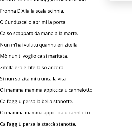
Fronna D’Alia la scala scinnia.
O Cunduscello aprimi la porta
Ca so scappata da mano a la morte.
Nun m’hai vulutu quannu eri zitella
Mò nun ti voglio ca sì maritata.
Zitella ero e zitella so ancora
Si nun so zita mi trunca la vita.
Oi mamma mamma appiccica u cannelotto
Ca l’aggiu persa la bella stanotte.
Oi mamma mamma appiccica u cannlotto
Ca l’aggiù persa la staccà stanotte.