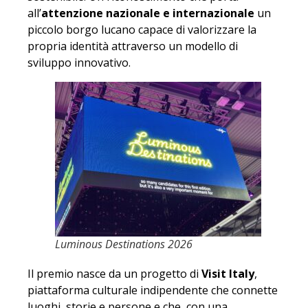
all’
attenzione nazionale e internazionale
un
piccolo borgo lucano capace di valorizzare la
propria identità attraverso un modello di
sviluppo innovativo.
Luminous Destinations 2026
Il premio nasce da un progetto di
Visit Italy
,
piattaforma culturale indipendente che connette
luoghi, storie e persone e che, con una