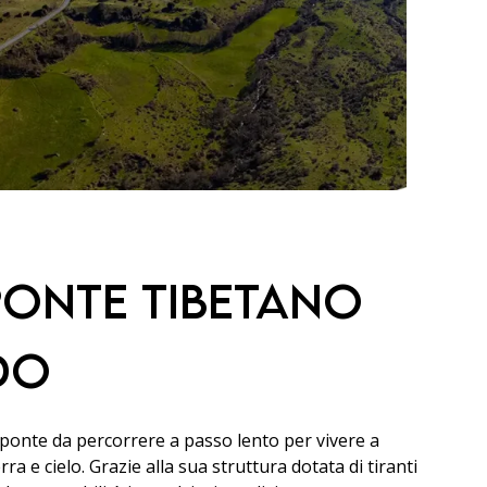
 ponte tibetano
do
n ponte da percorrere a passo lento per vivere a
a e cielo. Grazie alla sua struttura dotata di tiranti