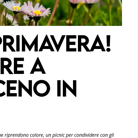
rimavera!
RE A
CENO IN
che riprendono colore, un picnic per condividere con gli