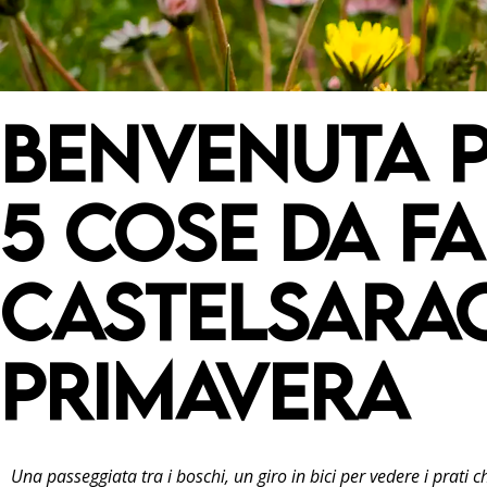
Benvenuta P
5 COSE DA FA
CASTELSARA
PRIMAVERA
Una passeggiata tra i boschi, un giro in bici per vedere i prati 