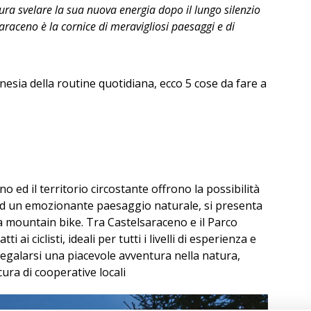
tura svelare la sua nuova energia dopo il lungo silenzio
saraceno è la cornice di meravigliosi paesaggi e di
nesia della routine quotidiana, ecco 5 cose da fare a
 ed il territorio circostante offrono la possibilità
e ad un emozionante paesaggio naturale, si presenta
la mountain bike. Tra Castelsaraceno e il Parco
 ai ciclisti, ideali per tutti i livelli di esperienza e
 regalarsi una piacevole avventura nella natura,
cura di cooperative locali