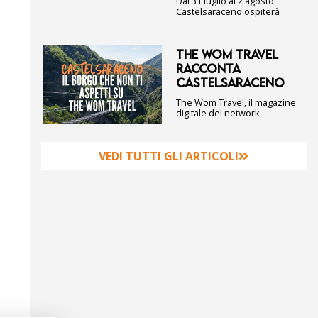
Dal 31 luglio al 2 agosto
Castelsaraceno ospiterà
THE WOM TRAVEL
RACCONTA
CASTELSARACENO
The Wom Travel, il magazine
digitale del network
VEDI TUTTI GLI ARTICOLI