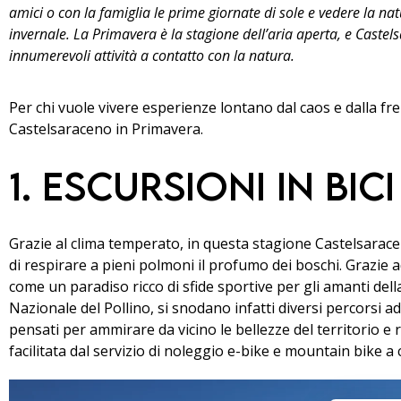
amici o con la famiglia le prime giornate di sole e vedere la na
invernale. La Primavera è la stagione dell’aria aperta, e Castel
innumerevoli attività a contatto con la natura.
Per chi vuole vivere esperienze lontano dal caos e dalla fre
Castelsaraceno in Primavera.
1. Escursioni in bici
Grazie al clima temperato, in questa stagione Castelsaraceno
di respirare a pieni polmoni il profumo dei boschi. Grazi
come un paradiso ricco di sfide sportive per gli amanti del
Nazionale del Pollino, si snodano infatti diversi percorsi adatti
pensati per ammirare da vicino le bellezze del territorio e
facilitata dal servizio di noleggio e-bike e mountain bike a 