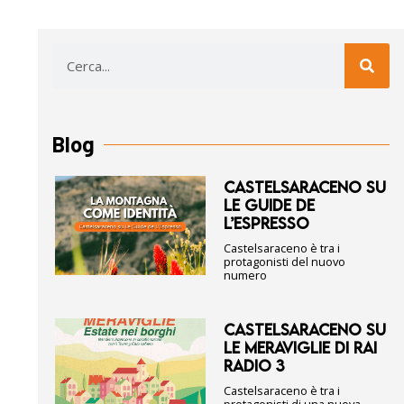
Blog
CASTELSARACENO SU
LE GUIDE DE
L’ESPRESSO
Castelsaraceno è tra i
protagonisti del nuovo
numero
CASTELSARACENO SU
LE MERAVIGLIE DI RAI
RADIO 3
Castelsaraceno è tra i