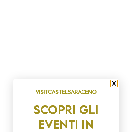
Webcam
visitCASTELSARACENO
SCOPRI GLI
EVENTI IN