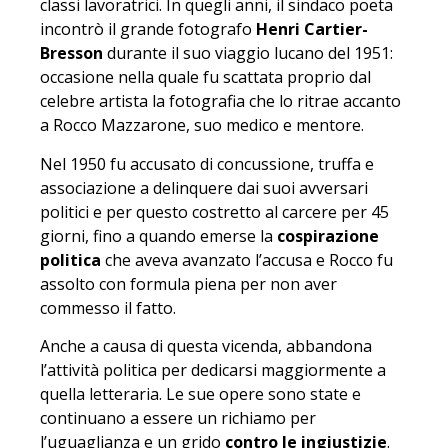
classi lavoratrici. In quegli anni, il sindaco poeta
incontrò il grande fotografo
Henri Cartier-
Bresson
durante il suo viaggio lucano del 1951:
occasione nella quale fu scattata proprio dal
celebre artista la fotografia che lo ritrae accanto
a Rocco Mazzarone, suo medico e mentore.
Nel 1950 fu accusato di concussione, truffa e
associazione a delinquere dai suoi avversari
politici e per questo costretto al carcere per 45
giorni, fino a quando emerse la
cospirazione
politica
che aveva avanzato l’accusa e Rocco fu
assolto con formula piena per non aver
commesso il fatto.
Anche a causa di questa vicenda, abbandona
l’attività politica per dedicarsi maggiormente a
quella letteraria. Le sue opere sono state e
continuano a essere un richiamo per
l’uguaglianza e un grido
contro le ingiustizie
.