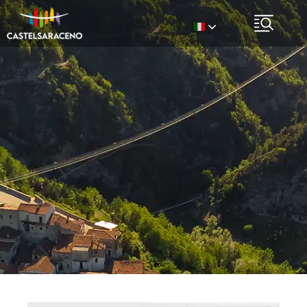
Italian