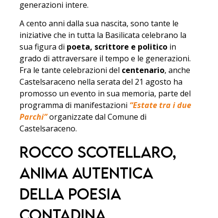
generazioni intere.
A cento anni dalla sua nascita, sono tante le
iniziative che in tutta la Basilicata celebrano la
sua figura di
poeta, scrittore e politico
in
grado di attraversare il tempo e le generazioni.
Fra le tante celebrazioni del
centenario
, anche
Castelsaraceno nella serata del 21 agosto ha
promosso un evento in sua memoria, parte del
programma di manifestazioni
“Estate tra i due
Parchi”
organizzate dal Comune di
Castelsaraceno.
Rocco Scotellaro,
Anima Autentica
della Poesia
Contadina