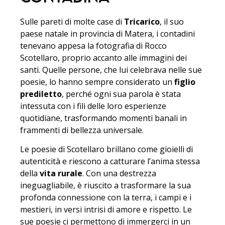
Sulle pareti di molte case di
Tricarico
, il suo
paese natale in provincia di Matera, i contadini
tenevano appesa la fotografia di Rocco
Scotellaro, proprio accanto alle immagini dei
santi. Quelle persone, che lui celebrava nelle sue
poesie, lo hanno sempre considerato un
figlio
prediletto
, perché ogni sua parola è stata
intessuta con i fili delle loro esperienze
quotidiane, trasformando momenti banali in
frammenti di bellezza universale.
Le poesie di Scotellaro brillano come gioielli di
autenticità e riescono a catturare l’anima stessa
della
vita rurale
. Con una destrezza
ineguagliabile, è riuscito a trasformare la sua
profonda connessione con la terra, i campi e i
mestieri, in versi intrisi di amore e rispetto. Le
sue poesie ci permettono di immergerci in un