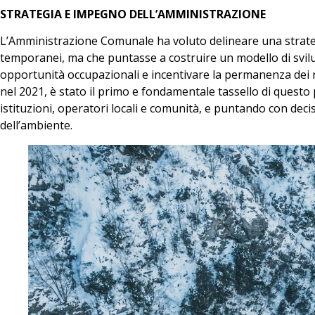
STRATEGIA E IMPEGNO DELL’AMMINISTRAZIONE
L’Amministrazione Comunale ha voluto delineare una strategia
temporanei, ma che puntasse a costruire un modello di svilu
opportunità occupazionali e incentivare la permanenza dei re
nel 2021, è stato il primo e fondamentale tassello di quest
istituzioni, operatori locali e comunità, e puntando con dec
dell’ambiente.