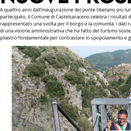
A quattro anni dall’inaugurazione del ponte tibetano più lun
partecipato, il Comune di Castelsaraceno celebra i risultati de
rappresentato una svolta per il borgo e la comunità. I dati ra
di una visione amministrativa che ha fatto del turismo sosteni
pilastro fondamentale per contrastare lo spopolamento e 