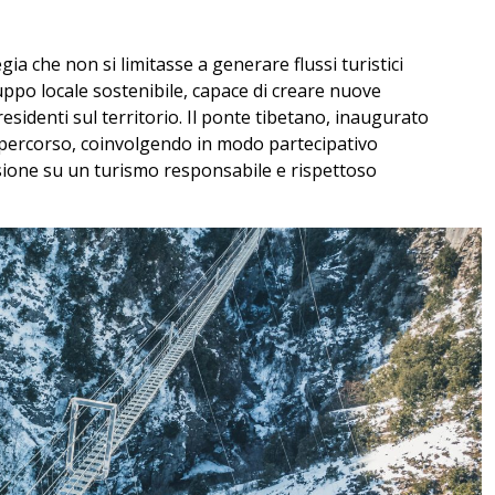
 che non si limitasse a generare flussi turistici
ppo locale sostenibile, capace di creare nuove
sidenti sul territorio. Il ponte tibetano, inaugurato
o percorso, coinvolgendo in modo partecipativo
isione su un turismo responsabile e rispettoso