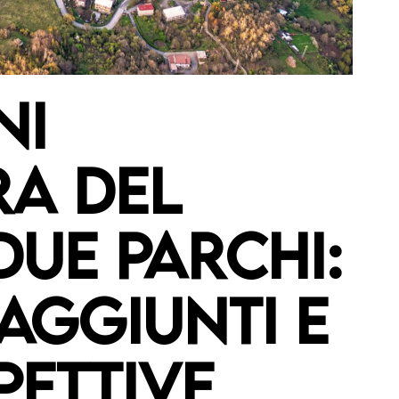
NI
RA DEL
DUE PARCHI:
AGGIUNTI E
ETTIVE