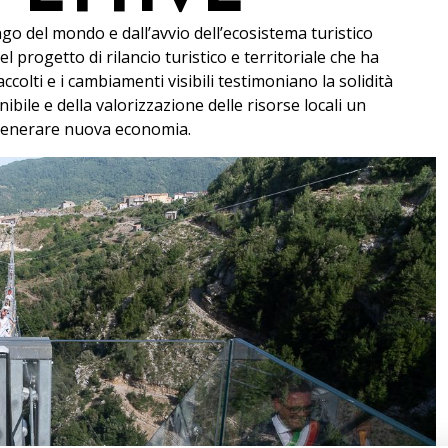
go del mondo e dall’avvio dell’ecosistema turistico
l progetto di rilancio turistico e territoriale che ha
ccolti e i cambiamenti visibili testimoniano la solidità
bile e della valorizzazione delle risorse locali un
generare nuova economia.