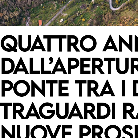
QUATTRO AN
DALL’APERTU
PONTE TRA I 
TRAGUARDI R
NUOVE PROSP