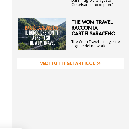
Dal 31 luglio al 2 agosto
Castelsaraceno ospiterà
THE WOM TRAVEL
RACCONTA
CASTELSARACENO
The Wom Travel, il magazine
digitale del network
VEDI TUTTI GLI ARTICOLI