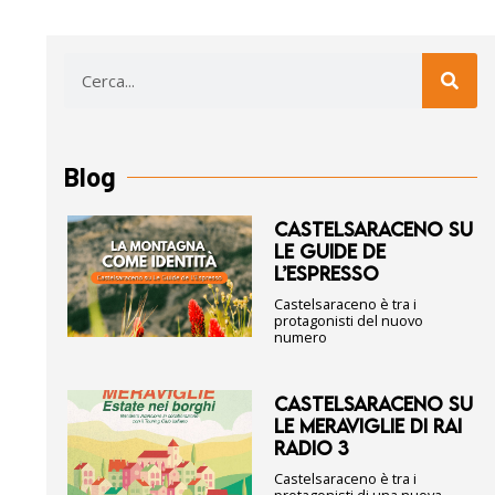
Blog
CASTELSARACENO SU
LE GUIDE DE
L’ESPRESSO
Castelsaraceno è tra i
protagonisti del nuovo
numero
CASTELSARACENO SU
LE MERAVIGLIE DI RAI
RADIO 3
Castelsaraceno è tra i