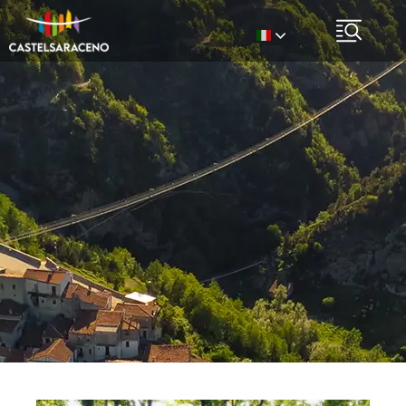
Italian