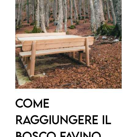
Come
raggiungere il
Bosco Favino