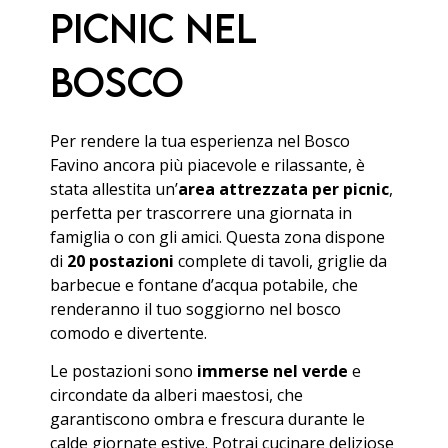
picnic nel
bosco
Per rendere la tua esperienza nel Bosco
Favino ancora più piacevole e rilassante, è
stata allestita un’
area attrezzata per picnic
,
perfetta per trascorrere una giornata in
famiglia o con gli amici. Questa zona dispone
di
20 postazioni
complete di tavoli, griglie da
barbecue e fontane d’acqua potabile, che
renderanno il tuo soggiorno nel bosco
comodo e divertente.
Le postazioni sono
immerse nel verde
e
circondate da alberi maestosi, che
garantiscono ombra e frescura durante le
calde giornate estive. Potrai cucinare deliziose