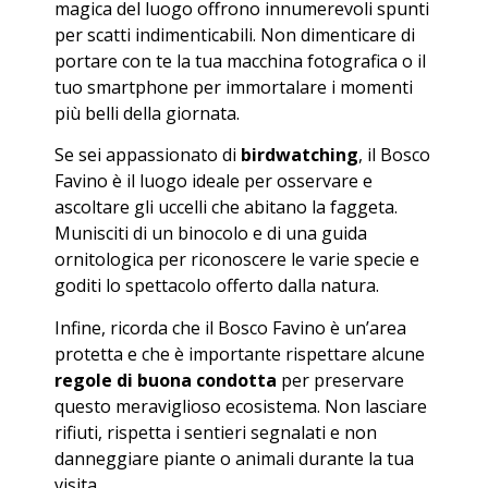
magica del luogo offrono innumerevoli spunti
per scatti indimenticabili. Non dimenticare di
portare con te la tua macchina fotografica o il
tuo smartphone per immortalare i momenti
più belli della giornata.
Se sei appassionato di
birdwatching
, il Bosco
Favino è il luogo ideale per osservare e
ascoltare gli uccelli che abitano la faggeta.
Munisciti di un binocolo e di una guida
ornitologica per riconoscere le varie specie e
goditi lo spettacolo offerto dalla natura.
Infine, ricorda che il Bosco Favino è un’area
protetta e che è importante rispettare alcune
regole di buona condotta
per preservare
questo meraviglioso ecosistema. Non lasciare
rifiuti, rispetta i sentieri segnalati e non
danneggiare piante o animali durante la tua
visita.