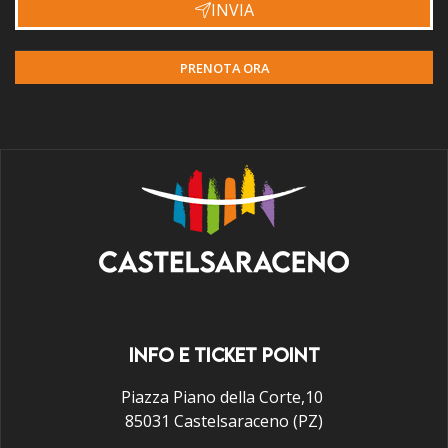
INVIA
PRENOTA ORA
INFO E TICKET POINT
Piazza Piano della Corte,10
85031 Castelsaraceno (PZ)