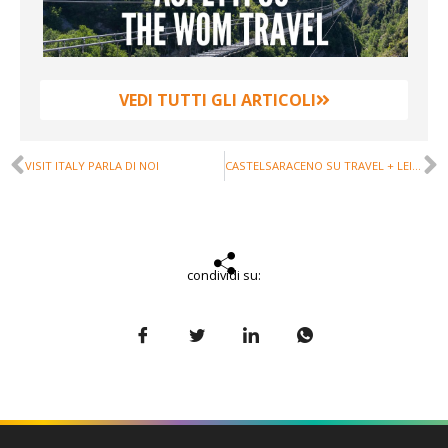
VEDI TUTTI GLI ARTICOLI
VISIT ITALY PARLA DI NOI
CASTELSARACENO SU TRAVEL + LEISURE ITALIA, TRA LE ESPERIENZE DA VIVERE IN BASILICATA
condividi su: