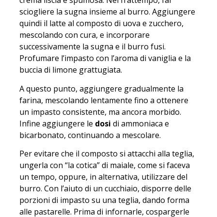
crema liscia e spumosa. Nel frattempo, far
sciogliere la sugna insieme al burro. Aggiungere
quindi il latte al composto di uova e zucchero,
mescolando con cura, e incorporare
successivamente la sugna e il burro fusi.
Profumare l’impasto con l’aroma di vaniglia e la
buccia di limone grattugiata.
A questo punto, aggiungere gradualmente la
farina, mescolando lentamente fino a ottenere
un impasto consistente, ma ancora morbido.
Infine aggiungere le
dosi
di ammoniaca e
bicarbonato, continuando a mescolare.
Per evitare che il composto si attacchi alla teglia,
ungerla con “la cotica” di maiale, come si faceva
un tempo, oppure, in alternativa, utilizzare del
burro. Con l’aiuto di un cucchiaio, disporre delle
porzioni di impasto su una teglia, dando forma
alle pastarelle. Prima di infornarle, cospargerle