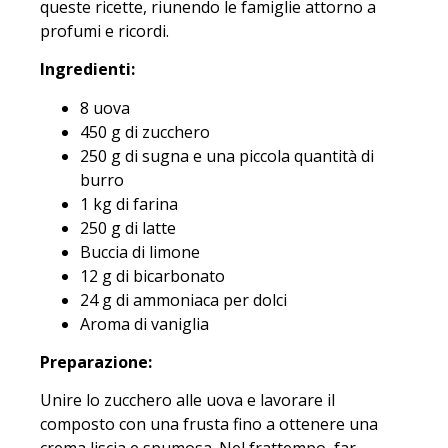
queste ricette, riunendo le famiglie attorno a
profumi e ricordi.
Ingredienti:
8 uova
450 g di zucchero
250 g di sugna e una piccola quantità di
burro
1 kg di farina
250 g di latte
Buccia di limone
12 g di bicarbonato
24 g di ammoniaca per dolci
Aroma di vaniglia
Preparazione:
Unire lo zucchero alle uova e lavorare il
composto con una frusta fino a ottenere una