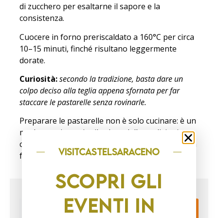
di zucchero per esaltarne il sapore e la
consistenza.
Cuocere in forno preriscaldato a 160°C per circa
10–15 minuti, finché risultano leggermente
dorate.
Curiosità:
secondo la tradizione, basta dare un
colpo deciso alla teglia appena sfornata per far
staccare le pastarelle senza rovinarle.
Preparare le pastarelle non è solo cucinare: è un
modo per riscoprire il valore delle tradizioni e
condividere, ancora oggi, il calore autentico della
visitCASTELSARACENO
famiglia.
SCOPRI GLI
EVENTI IN