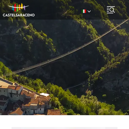
Italian