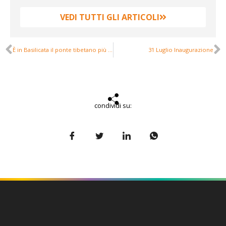
VEDI TUTTI GLI ARTICOLI
È in Basilicata il ponte tibetano più lungo del mondo. Ecco le immagini (e i numeri da record)
31 Luglio Inaugurazione
condividi su: