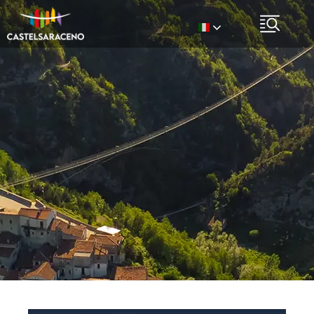
Italian