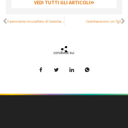
VEDI TUTTI GLI ARTICOLI
Il panorama mozzafiato di Castelsaraceno raccontato ai microfoni di Rai 2
Castelsaraceno on Tg2
condividi su: