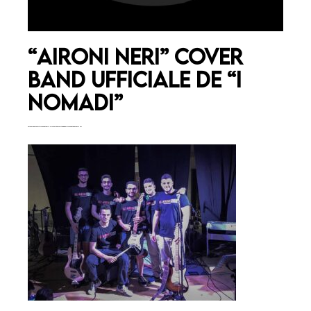
“Aironi Neri” Cover
band ufficiale de “I
Nomadi”
20 Agosto. Una serata all’insegna della musica italiana con “Aironi Neri” la Cover Band de “I nomadi”