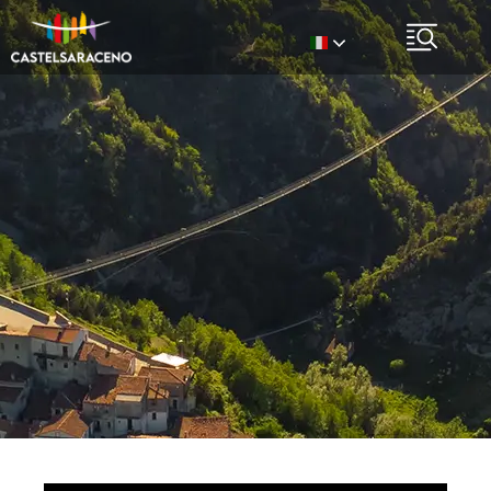
Italian