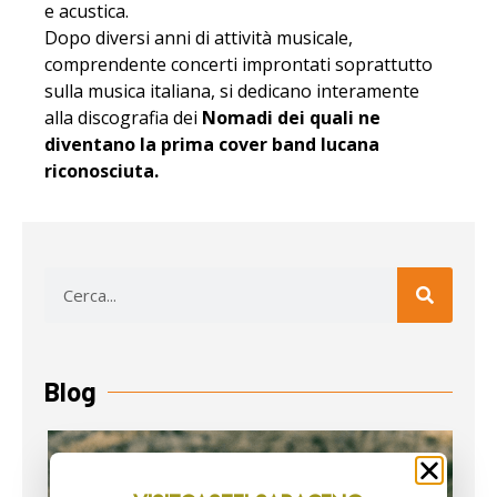
e acustica.
Dopo diversi anni di attività musicale,
comprendente concerti improntati soprattutto
sulla musica italiana, si dedicano interamente
alla discografia dei
Nomadi dei quali ne
diventano la prima cover band lucana
riconosciuta.
Blog
CA
SU
L’